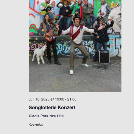
Juli 18, 2025 @ 19:00
-
21:00
Songlotterie Konzert
Glacis Park
Neu Ulm
Kostenlos